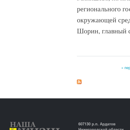
регионального го
окружающей сред
Шорин, главный 
« пе
Страницы
607130 р.п. Ардатов
Нижегородской области,