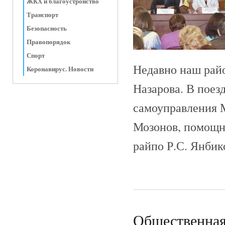
ЖКХ и благоустройство
Транспорт
Безопасность
Правопорядок
Спорт
Недавно наш райо
Коронавирус. Новости
Назарова. В поез
самоуправления 
Мозонов, помощни
райпо Р.С. Янбик
Общественная