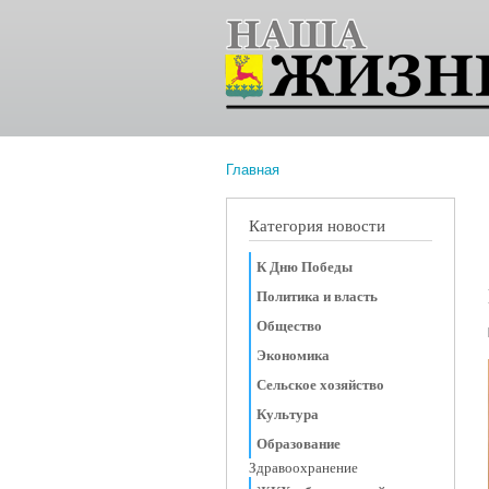
Главная
Вы здесь
Категория новости
К Дню Победы
Политика и власть
Общество
Экономика
Сельское хозяйство
Культура
Образование
Здравоохранение