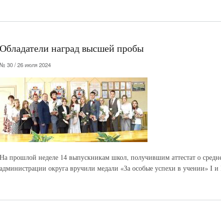
Обладатели наград высшей пробы
№ 30 / 26 июля 2024
На прошлой неделе 14 выпускникам школ, получившим аттестат о средн
администрации округа вручили медали «За особые успехи в учении» I и 