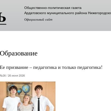
Перейти к
Общественно-политическая газета
основному
Ардатовского муниципального района Нижегородско
содержанию
Официальный сайт
Образование
Ее призвание – педагогика и только педагогика!
№26 / 26 июня 2026