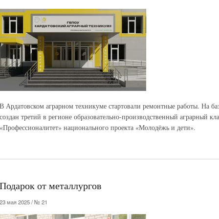
В Ардатовском аграрном техникуме стартовали ремонтные работы. На баз
создан третий в регионе образовательно-производственный аграрный кла
«Профессионалитет» национального проекта «Молодёжь и дети».
Подарок от металлургов
23 мая 2025 / № 21