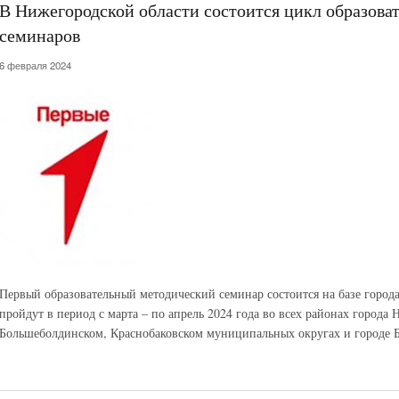
В Нижегородской области состоится цикл образова
семинаров
6 февраля 2024
Первый образовательный методический семинар состоится на базе горо
пройдут в период с марта – по апрель 2024 года во всех районах города
Большеболдинском, Краснобаковском муниципальных округах и городе Б