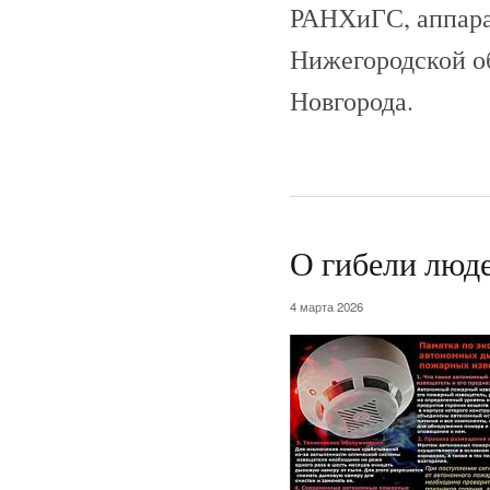
РАНХиГС, аппара
Нижегородской о
Новгорода.
О гибели люд
4 марта 2026