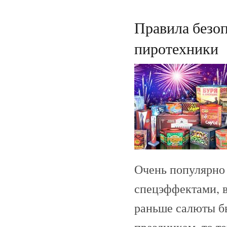
Правила безо
пиротехники
Очень популярно
спецэффектами, 
раньше салюты б
праздникам, то т