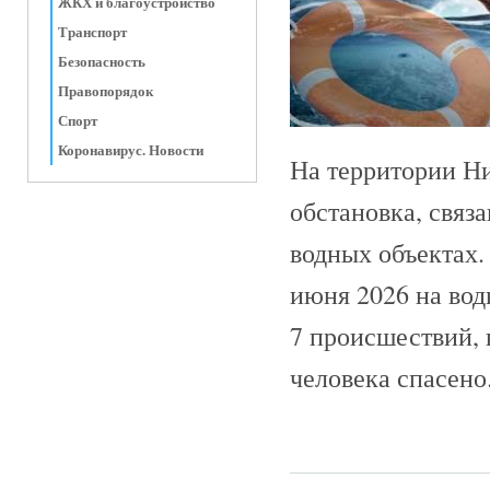
ЖКХ и благоустройство
Транспорт
Безопасность
Правопорядок
Спорт
Коронавирус. Новости
На территории Ни
обстановка, связа
водных объектах.
июня 2026 на во
7 происшествий, в
человека спасено