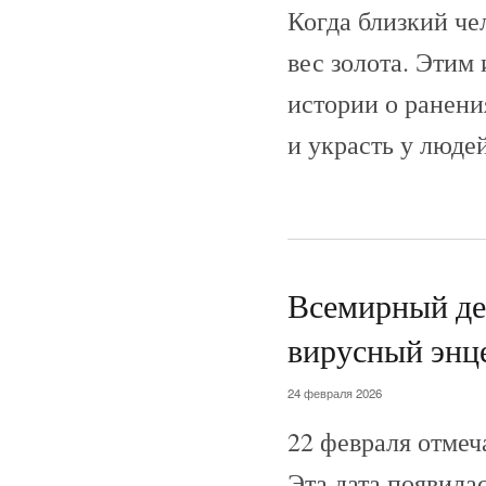
Когда близкий че
вес золота. Эти
истории о ранени
и украсть у людей
Всемирный де
вирусный энц
24 февраля 2026
22 февраля отмеч
Эта дата появила