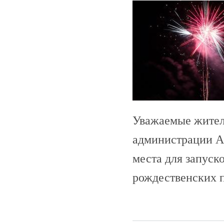
Уважаемые жител
администрации А
места для запуск
рождественских п