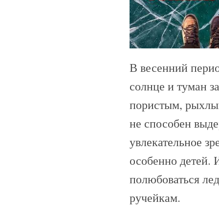
В весенний перио
солнце и туман з
пористым, рыхлым
не способен выдер
увлекательное зр
особенно детей. 
полюбоваться лед
ручейкам.