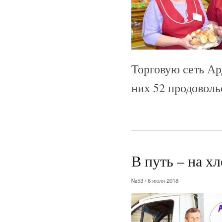
Торговую сеть Ар
них 52 продоволь
В путь – на х
№53 / 6 июля 2018