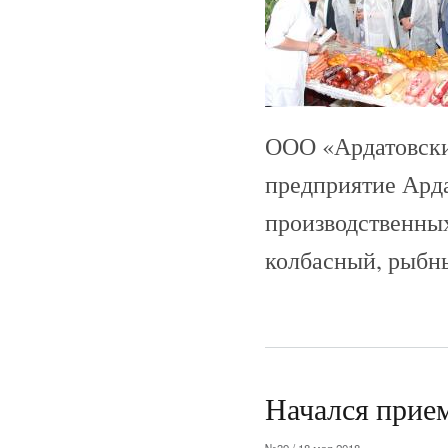
ООО «Ардатовски
предприятие Арда
производственных
колбасный, рыбны
Начался прием
№39 / 18 мая 2018