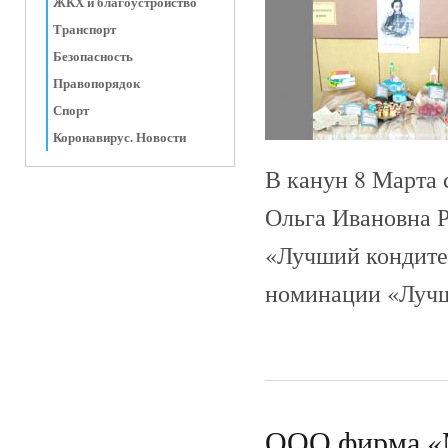
ЖКХ и благоустройство
Транспорт
Безопасность
Правопорядок
Спорт
Коронавирус. Новости
В канун 8 Марта
Ольга Ивановна 
«Лучший кондите
номинации «Лучш
ООО фирма «М