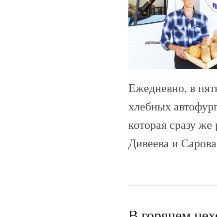
Ежедневно, в пят
хлебных автофург
которая сразу же
Дивеева и Сарова
В горячем цех