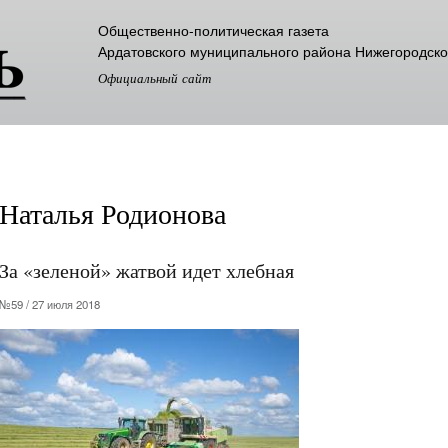
Перейти к
Общественно-политическая газета
основному
Ардатовского муниципального района Нижегородско
содержанию
Официальный сайт
Наталья Родионова
За «зеленой» жатвой идет хлебная
№59 / 27 июля 2018