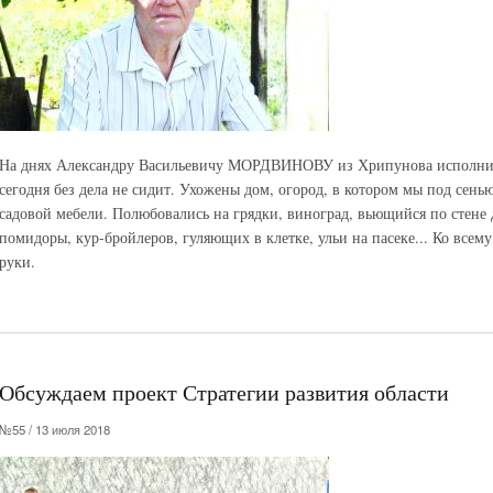
На днях Александру Васильевичу МОРДВИНОВУ из Хрипунова исполнило
сегодня без дела не сидит. Ухожены дом, огород, в котором мы под сен
садовой мебели. Полюбовались на грядки, виноград, вьющийся по стене
помидоры, кур-бройлеров, гуляющих в клетке, ульи на пасеке... Ко всем
руки.
Обсуждаем проект Стратегии развития области
№55 / 13 июля 2018