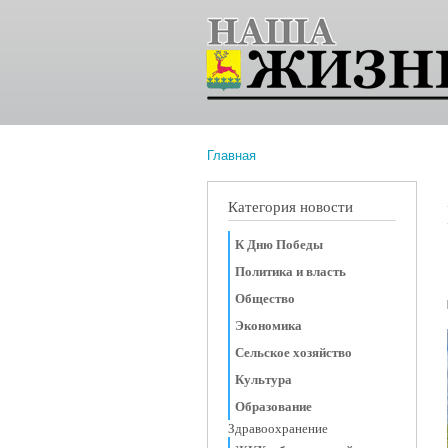
Главная
Вы здесь
Категория новости
К Дню Победы
Политика и власть
Общество
Экономика
Сельское хозяйство
Культура
Образование
Здравоохранение