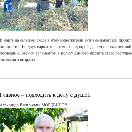
В марте на сельском сходе в Атемасове жители активно выбирали проект
инициатив. Из двух вариантов: ремонт водопровода и установка детско
последний. Веским аргументом в пользу данного проекта стало растуще
школьного возраста
Главное – подходить к делу с душой
Александр Васильевич МОРДВИНОВ