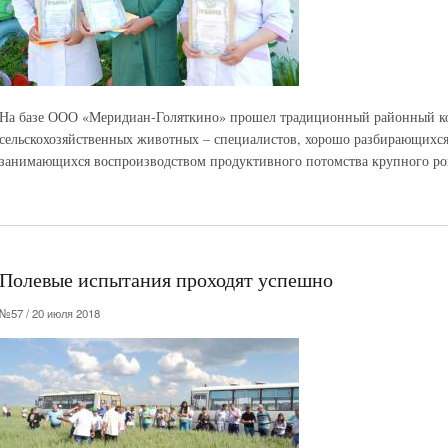
На базе ООО «Меридиан-Голяткино» прошел традиционный районный ко
сельскохозяйственных животных – специалистов, хорошо разбирающихся
занимающихся воспроизводством продуктивного потомства крупного рог
Полевые испытания проходят успешно
№57 / 20 июля 2018