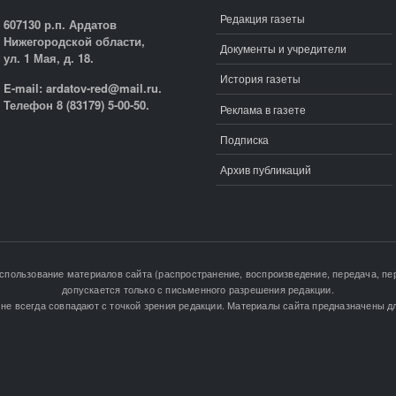
Редакция газеты
607130 р.п. Ардатов
Нижегородской области,
Документы и учредители
ул. 1 Мая, д. 18.
История газеты
E-mail: ardatov-red@mail.ru.
Телефон 8 (83179) 5-00-50.
Реклама в газете
Подписка
Архив публикаций
Использование материалов сайта (распространение, воспроизведение, передача, пер
допускается только с письменного разрешения редакции.
не всегда совпадают с точкой зрения редакции. Материалы сайта предназначены дл