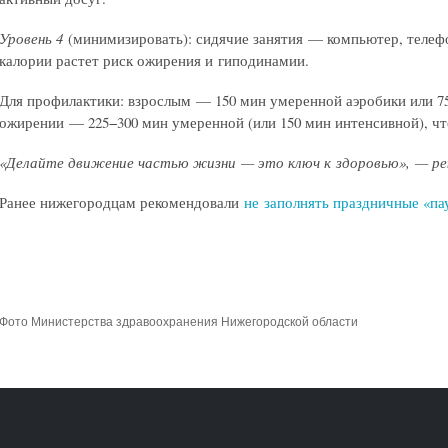
Уровень 4
(минимизировать): сидячие занятия — компьютер, телеф
калории растет риск ожирения и гиподинамии.
Для профилактики: взрослым — 150 мин умеренной аэробики или 7
ожирении — 225−300 мин умеренной (или 150 мин интенсивной), что
«Делайте движение частью жизни — это ключ к здоровью», — ре
Ранее нижегородцам рекомендовали
не заполнять праздничные «па
Фото Министерства здравоохранения Нижегородской области