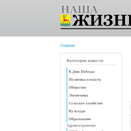
Главная
Вы здесь
Категория новости
К Дню Победы
Политика и власть
Общество
Экономика
Сельское хозяйство
Культура
Образование
Здравоохранение