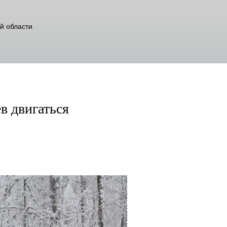
й области
в двигаться