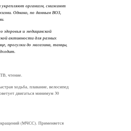
ки укрепляют организм, снижают
жизни. Однако, по данным ВОЗ,
и.
о здоровья и медицинской
ской активности для разных
це, прогулки до магазина, танцы,
одходит.
ТВ, чтение.
страя ходьба, плавание, велосипед
оветует двигаться минимум 30
сокращений (МЧСС). Применяется