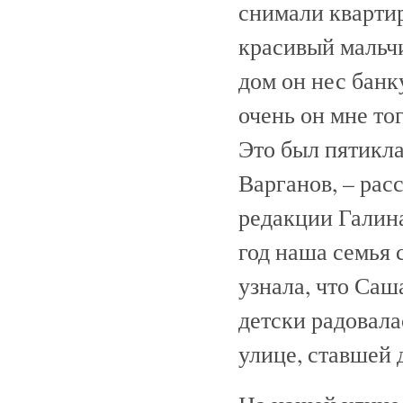
снимали квартир
красивый мальч
дом он нес банк
очень он мне то
Это был пятикл
Варганов, – рас
редакции Галина
год наша семья 
узнала, что Саша
детски радовала
улице, ставшей 