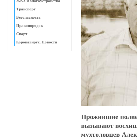
ЖКХ и благоустройство
Транспорт
Безопасность
Правопорядок
Спорт
Коронавирус. Новости
Прожившие полвек
вызывают восхище
мухтоловцев Але