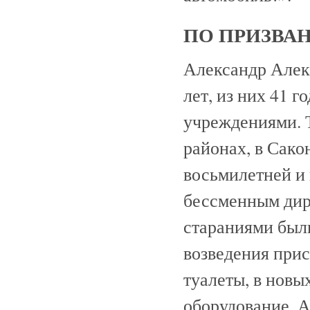
ПО ПРИЗВА
Александр Алек
лет, из них 41 
учреждениями. 
районах, в Сако
восьмилетней и
бессменным дире
стараниями был
возведения прис
туалеты, в новы
оборудование. А