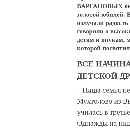
ВАРГАНОВЫХ оказ
золотой юбилей. 
излучали радость
говорили о высоки
детям и внукам, 
которой посвятил
ВСЕ НАЧИН
ДЕТСКОЙ Д
– Наша семья пе
Мухтолово из Вы
училась в треть
Однажды на наш