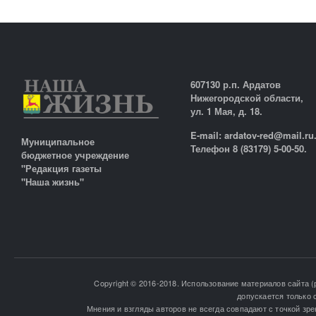
607130 р.п. Ардатов
Нижегородской области,
ул. 1 Мая, д. 18.
E-mail: ardatov-red@mail.ru
Муниципальное
Телефон 8 (83179) 5-00-50.
бюджетное учреждение
"Редакция газеты
"Наша жизнь"
Copyright © 2016-2018. Использование материалов сайта (
допускается только 
Мнения и взгляды авторов не всегда совпадают с точкой зре