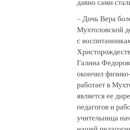
давно сами стал
– Дочь Вера бол
Мухтоловской д
с воспитанника
Христорождестве
Галина Федоровн
окончил физико-
работает в Мухт
является ее дир
педагогов и раб
учительница нач
нашей педагогич