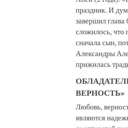
праздник. И дума
завершил глава 
сложилось, что
сначала сын, пот
Александры Але
прижилась трад
ОБЛАДАТЕЛ
ВЕРНОСТЬ»
Любовь, вернос
являются надеж