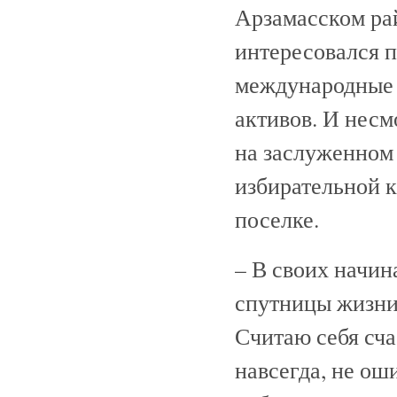
Арзамасском рай
интересовался 
международные 
активов. И несм
на заслуженном 
избирательной к
поселке.
– В своих начи
спутницы жизни
Считаю себя сча
навсегда, не ош