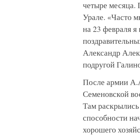
четыре месяца. 
Урале. «Часто м
на 23 февраля я
поздравительных
Александр Алекс
подругой Галино
После армии А.
Семеновской во
Там раскрылись 
способности нач
хорошего хозяйс