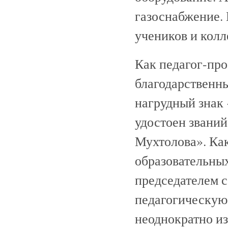
газоснабжение.
учеников и колл
Как педагог-про
благодарственны
нагрудный знак
удостоен званий
Мухтолова». Ка
образовательны
председателем с
педагогическую 
неоднократно из