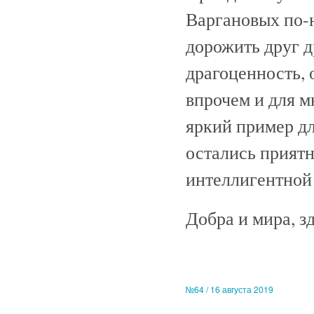
Варгановых по-
дорожить друг др
драгоценность, 
впрочем и для м
яркий пример дл
остались приятн
интеллигентной
Добра и мира, з
№64 / 16 августа 2019