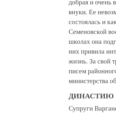
добрая и очень 
внуки. Ее невоз
состоялась и как
Семеновской во
школах она подг
них привила инт
жизнь. За свой 
писем районного
министерства о
ДИНАСТИЮ 
Супруги Варгано