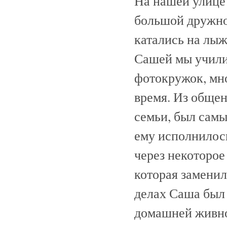
На нашей улице 
большой дружно
катались на лыж
Сашей мы учили
фотокружок, мно
время. Из общен
семьи, был сам
ему исполнилось
через некоторое
которая заменил
делах Саша был 
домашней живно