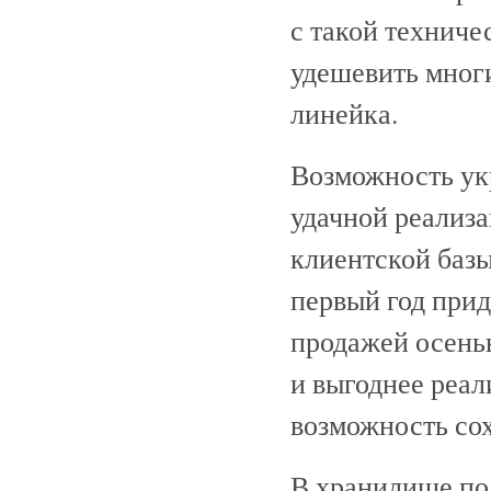
с такой техниче
удешевить многи
линейка.
Возможность ук
удачной реализа
клиентской базы
первый год прид
продажей осенью
и выгоднее реал
возможность со
В хранилище по