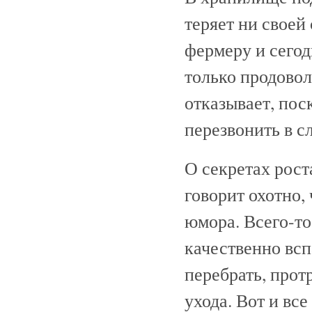
теряет ни своей
фермеру и сегод
только продово
отказывает, пос
перезвонить в с
О секретах рост
говорит охотно,
юмора. Всего-то
качественно всп
перебрать, прот
ухода. Вот и вс