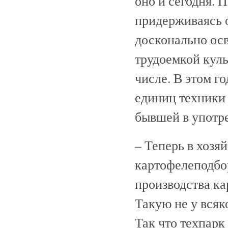
оно и сегодня. 
придерживаясь 
досконально ос
трудоемкой куль
числе. В этом г
единиц техники 
бывшей в употре
– Теперь в хозя
картофелеподбо
производства ка
Такую не у всяк
Так что техпарк