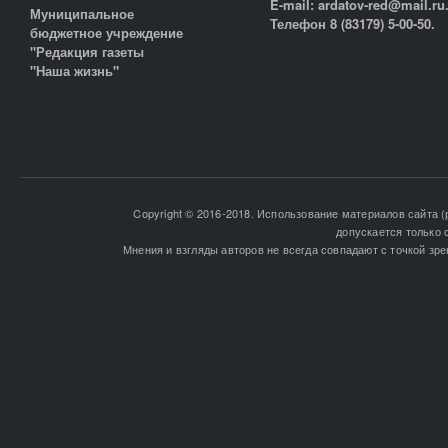
E-mail: ardatov-red@mail.ru
Муниципальное
Телефон 8 (83179) 5-00-50.
бюджетное учреждение
"Редакция газеты
"Наша жизнь"
Copyright © 2016-2018. Использование материалов сайта (
допускается только 
Мнения и взгляды авторов не всегда совпадают с точкой зре