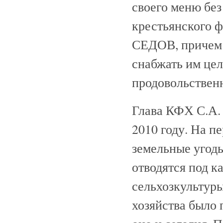
своего меню без
крестьянского ф
СЕДОВ, причем н
снабжать им цел
продовольствен
Глава КФХ С.А. 
2010 году. На пе
земельные угодь
отводятся под к
сельхозкультуры
хозяйства было