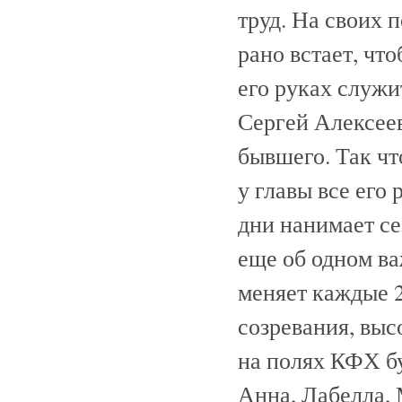
труд. На своих 
рано встает, чт
его руках служи
Сергей Алексеев
бывшего. Так чт
у главы все его
дни нанимает с
еще об одном ва
меняет каждые 2
созревания, выс
на полях КФХ бу
Анна, Лабелла, 