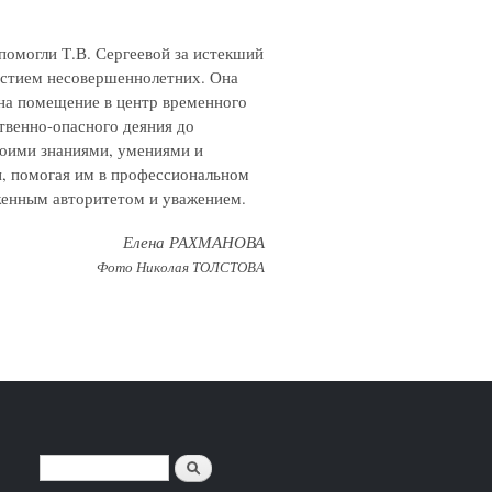
помогли Т.В. Сергеевой за истекший
частием несовершеннолетних. Она
 на помещение в центр временного
твенно-опасного деяния до
воими знаниями, умениями и
, помогая им в профессиональном
уженным авторитетом и уважением.
Елена РАХМАНОВА
Фото Николая ТОЛСТОВА
Поиск
ФОРМА ПОИСКА