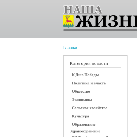
Главная
Вы здесь
Категория новости
К Дню Победы
Политика и власть
Общество
Экономика
Сельское хозяйство
Культура
Образование
Здравоохранение