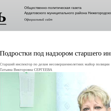
Перейти к
Общественно-политическая газета
основному
Ардатовского муниципального района Нижегородско
содержанию
Официальный сайт
Подростки под надзором старшего ин
Старший инспектор по делам несовершеннолетних майор полиции
Татьяна Викторовна СЕРГЕЕВА