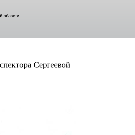
й области
спектора Сергеевой