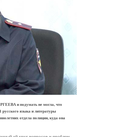
ЕРГЕЕВА и подумать не могла,
что
1 русского языка и литературы
ннолетних отдела полиции, куда она
енный ей круг вопросов и проблем.