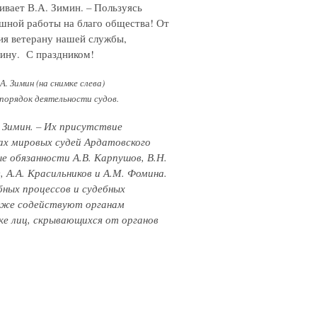
ивает В.А. Зимин. – Пользуясь
пешной работы на благо общества! От
тия ветерану нашей службы,
ину. С праздником!
 Зимин (на снимке слева)
порядок деятельности судов.
 Зимин. – Их присутствие
ках мировых судей Ардатовского
е обязанности А.В. Карпушов, В.Н.
, А.А. Красильников и А.М. Фомина.
бных процессов и судебных
акже содействуют органам
ке лиц, скрывающихся от органов