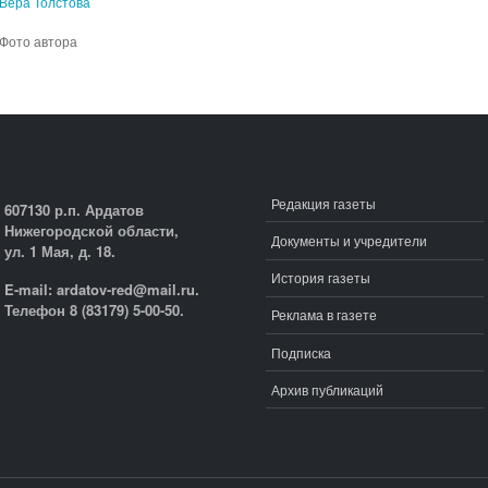
Вера Толстова
Фото автора
Редакция газеты
607130 р.п. Ардатов
Нижегородской области,
Документы и учредители
ул. 1 Мая, д. 18.
История газеты
E-mail: ardatov-red@mail.ru.
Телефон 8 (83179) 5-00-50.
Реклама в газете
Подписка
Архив публикаций