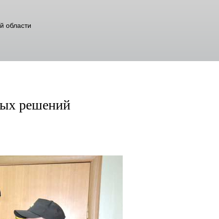
й области
ных решений