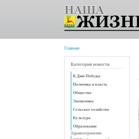
Главная
Вы здесь
Категория новости
К Дню Победы
Политика и власть
Общество
Экономика
Сельское хозяйство
Культура
Образование
Здравоохранение