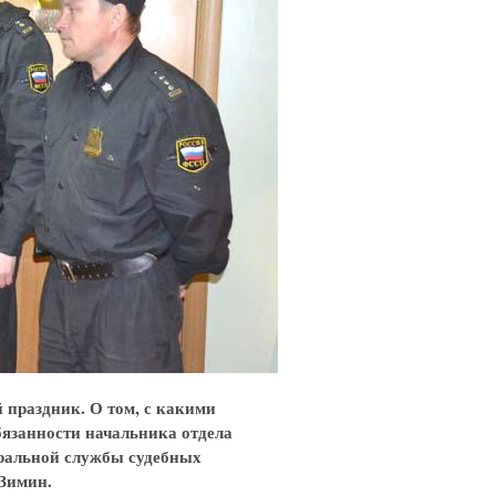
 праздник. О том, с какими
бязанности начальника отдела
еральной службы судебных
Зимин.