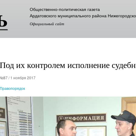
Перейти к
Общественно-политическая газета
основному
Ардатовского муниципального района Нижегородско
содержанию
Официальный сайт
Под их контролем исполнение судеб
№87 / 1 ноября 2017
Правопорядок