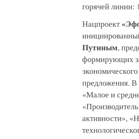
горячей линии: 
«Эфф
Нацпроект
инициированны
Путиным
, пре
формирующих за
экономического 
предложения. В 
«Малое и средн
«Производитель
активности», «Н
технологическо