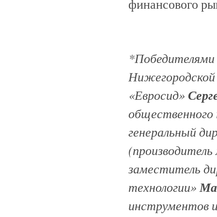
финансового ры
*Победителями
Нижегородской 
«Евросид»
Серг
общественного 
генеральный д
(производитель
заместитель д
технологии»
Ма
инструментов и 