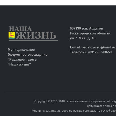
607130 р.п. Ардатов
Нижегородской области,
ул. 1 Мая, д. 18.
E-mail: ardatov-red@mail.ru
Муниципальное
Телефон 8 (83179) 5-00-50.
бюджетное учреждение
"Редакция газеты
"Наша жизнь"
Copyright © 2016-2018. Использование материалов сайта (
допускается только 
Мнения и взгляды авторов не всегда совпадают с точкой зре