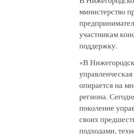
В Нижегородско
министерство п
предпринимател
участникам кон
поддержку.
«В Нижегородск
управленческая 
опирается на м
региона. Сегодн
поколение управ
своих предшест
подходами, тех