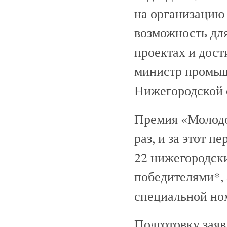
на организацию 
возможность дл
проектах и дост
министр промыш
Нижегородской 
Премия «Молодо
раз, и за этот 
22 нижегородски
победителями*, 
специальной но
Подготовку заяв