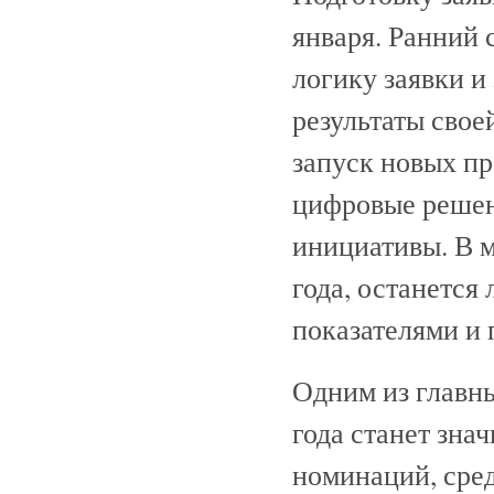
января. Ранний 
логику заявки и
результаты свое
запуск новых пр
цифровые решен
инициативы. В м
года, останетс
показателями и п
Одним из главн
года станет зна
номинаций, сре