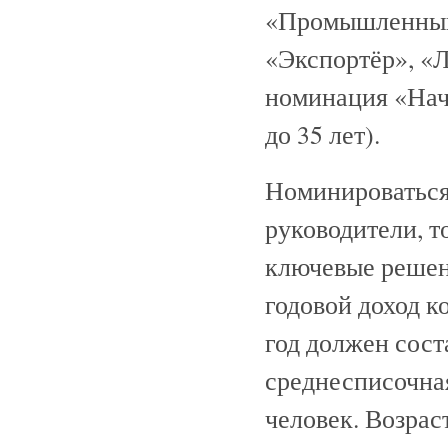
«Промышленный
«Экспортёр», «Л
номинация «На
до 35 лет).
Номинироваться
руководители, 
ключевые решен
годовой доход к
год должен сост
среднесписочная
человек. Возрас