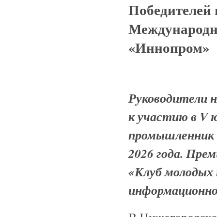
Победителей н
Международн
«Иннопром»
Руководители 
к участию в V 
промышленник г
2026 года. Пр
«Клуб молодых 
информационно