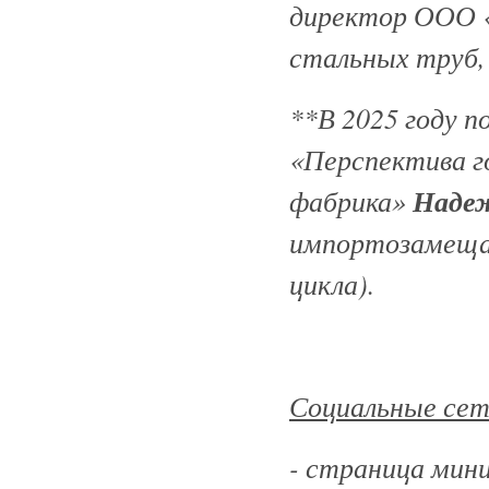
директор ООО
стальных труб,
**В 2025 году п
«Перспектива г
фабрика»
Надеж
импортозамеща
цикла).
Социальные сет
- страница мин