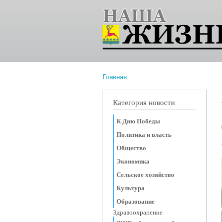
Главная
Вы здесь
Категория новости
К Дню Победы
Политика и власть
Общество
Экономика
Сельское хозяйство
Культура
Образование
Здравоохранение