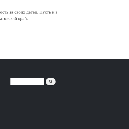
сть за своих детей. Пусть и в
атовский край.
Поиск
ФОРМА ПОИСКА