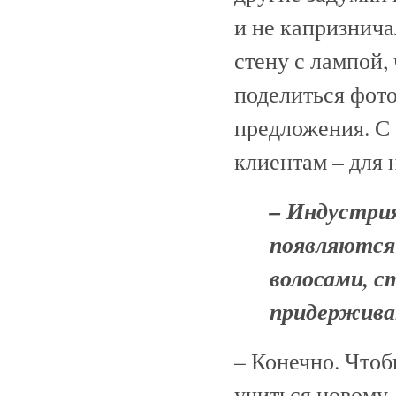
и не капризнич
стену с лампой,
поделиться фото
предложения. С
клиентам – для 
– Индустри
появляются 
волосами, с
придержива
– Конечно. Чтоб
учиться новому