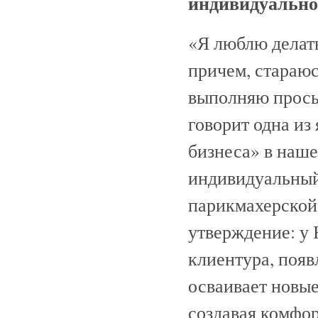
индивидуальн
«Я люблю делат
причем, стараю
выполняю прось
говорит одна из
бизнеса» в наш
индивидуальный
парикмахерской 
утверждение: у
клиентура, появ
осваивает новые
создавая комфор