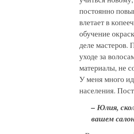
постоянно повыш
влетает в копее
обучение окраск
деле мастеров.
уходе за волоса
материалы, не 
У меня много и
населения. Пост
– Юлия, ско
вашем сало