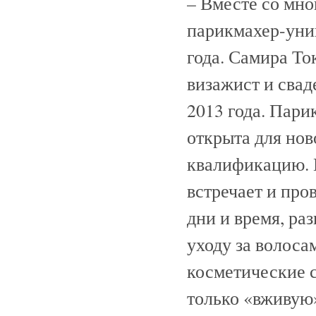
– Вместе со мно
парикмахер-уни
года. Самира То
визажист и свад
2013 года. Пари
открыта для нов
квалификацию. 
встречает и про
дни и время, ра
уходу за волоса
косметические с
только «вживую»