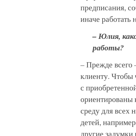
предписания, со
иначе работать н
– Юлия, как
работы?
– Прежде всего 
клиенту. Чтобы 
с приобретенной
ориентированы 
среду для всех 
детей, например
другие задумки