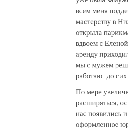
всем меня подд
мастерству в Ни
открыла парикм
вдвоем с Елено
аренду приходил
мы с мужем реши
работаю до сих 
По мере увеличе
расширяться, ос
нас появились и
оформленное юр