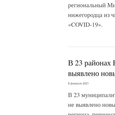
региональный Мин
нижегородца из ч
«COVID-19».
В 23 районах 
выявлено нов
8 февраля 2021
В 23 муниципали
не выявлено новы
региона, перенес