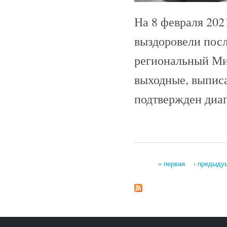
На 8 февраля 202
выздоровели посл
региональный Мин
выходные, выписа
подтвержден диа
« первая
‹ предыду
Страницы