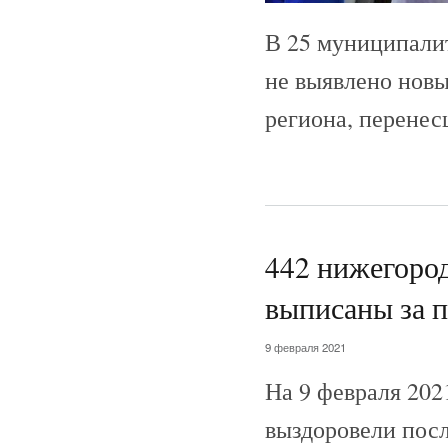
В 25 муниципали
не выявлено новы
региона, перенес
442 нижегород
выписаны за п
9 февраля 2021
На 9 февраля 202
выздоровели посл