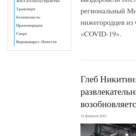
ЖКХ и благоустройство
региональный Ми
Транспорт
Безопасность
нижегородцев из 
Правопорядок
«COVID-19».
Спорт
Коронавирус. Новости
Глеб Никитин:
развлекательн
возобновляетс
12 февраля 2021