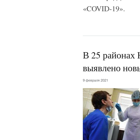
«COVID-19».
В 25 районах 
выявлено нов
9 февраля 2021