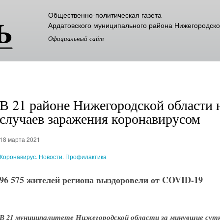
Перейти к
Общественно-политическая газета
основному
Ардатовского муниципального района Нижегородско
содержанию
Официальный сайт
В 21 районе Нижегородской области 
случаев заражения коронавирусом
18 марта 2021
Коронавирус. Новости. Профилактика
96 575 жителей региона выздоровели от COVID-19
В 21 муниципалитете Нижегородской области за минувшие сутк