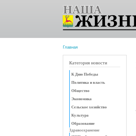
Главная
Вы здесь
Категория новости
К Дню Победы
Политика и власть
Общество
Экономика
Сельское хозяйство
Культура
Образование
Здравоохранение