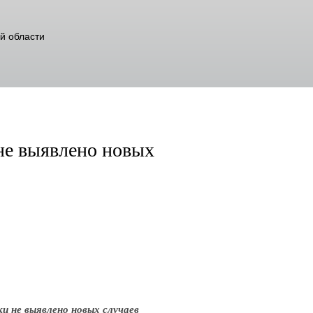
й области
не выявлено новых
и не выявлено новых случаев