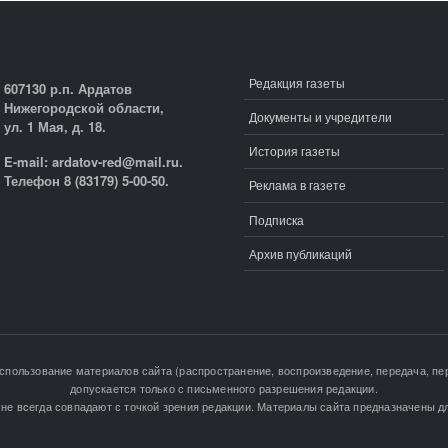
Редакция газеты
607130 р.п. Ардатов
Нижегородской области,
Документы и учредители
ул. 1 Мая, д. 18.
История газеты
E-mail: ardatov-red@mail.ru.
Телефон 8 (83179) 5-00-50.
Реклама в газете
Подписка
Архив публикаций
Использование материалов сайта (распространение, воспроизведение, передача, пер
допускается только с письменного разрешения редакции.
не всегда совпадают с точкой зрения редакции. Материалы сайта предназначены дл