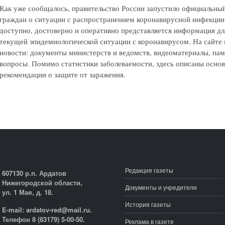
Как уже сообщалось, правительство России запустило официальны
граждан о ситуации с распространением коронавирусной инфекци
доступно, достоверно и оперативно представляется информация дл
текущей эпидемиологической ситуации с коронавирусом. На сайте 
новости: документы министерств и ведомств, видеоматериалы, пам
вопросы. Помимо статистики заболеваемости, здесь описаны осно
рекомендации о защите от заражения.
Редакция газеты
607130 р.п. Ардатов
Нижегородской области,
Документы и учредители
ул. 1 Мая, д. 18.
История газеты
E-mail: ardatov-red@mail.ru.
Телефон 8 (83179) 5-00-50.
Реклама в газете