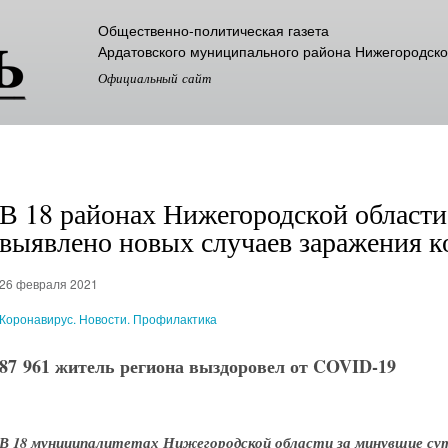
Перейти к
Общественно-политическая газета
основному
Ардатовского муниципального района Нижегородско
содержанию
Официальный сайт
В 18 районах Нижегородской области 
выявлено новых случаев заражения 
26 февраля 2021
Коронавирус. Новости. Профилактика
87 961 житель региона выздоровел от COVID-19
В 18 муниципалитетах Нижегородской области за минувшие сут