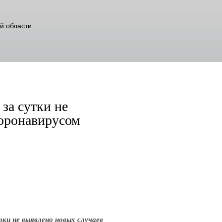
й области
за сутки не
коронавирусом
ки не выявлено новых случаев