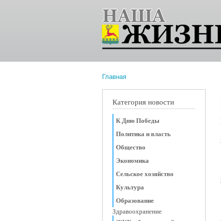
Главная
Вы здесь
Категория новости
К Дню Победы
Политика и власть
Общество
Экономика
Сельское хозяйство
Культура
Образование
Здравоохранение