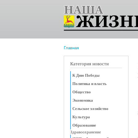
Главная
Вы здесь
Категория новости
К Дню Победы
Политика и власть
Общество
Экономика
Сельское хозяйство
Культура
Образование
Здравоохранение