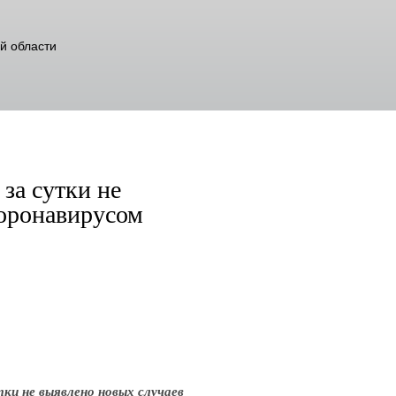
й области
за сутки не
коронавирусом
ки не выявлено новых случаев