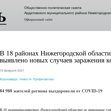
Перейти к
Общественно-политическая газета
основному
Ардатовского муниципального района Нижегородско
содержанию
Официальный сайт
В 18 районах Нижегородской области 
выявлено новых случаев заражения 
19 февраля 2021
Коронавирус. Новости. Профилактика
84 988 жителей региона выздоровели от COVID-19
В 18 муниципалитетах Нижегородской области за минувшие сут