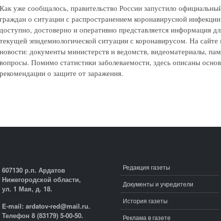
Как уже сообщалось, правительство России запустило официальны
граждан о ситуации с распространением коронавирусной инфекци
доступно, достоверно и оперативно представляется информация дл
текущей эпидемиологической ситуации с коронавирусом. На сайте 
новости: документы министерств и ведомств, видеоматериалы, пам
вопросы. Помимо статистики заболеваемости, здесь описаны осно
рекомендации о защите от заражения.
Редакция газеты
607130 р.п. Ардатов
Нижегородской области,
Документы и учредители
ул. 1 Мая, д. 18.
История газеты
E-mail: ardatov-red@mail.ru.
Телефон 8 (83179) 5-00-50.
Реклама в газете