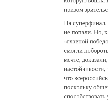
которую вошла 
призом зритель
На суперфинал, 
не попали. Но, 
«главной победо
смогли побороть
мечте, доказали
настойчивости, 
что всероссийск
поскольку обще
способствовать 