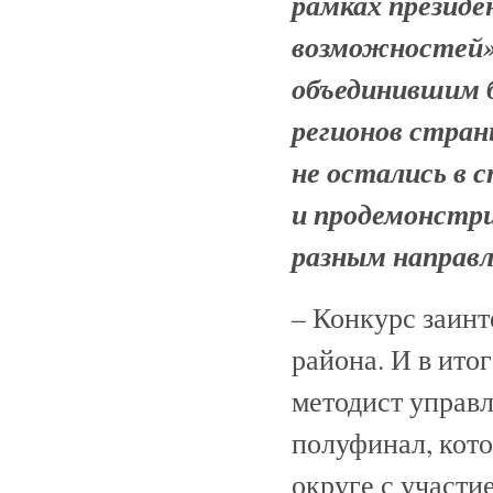
рамках презид
возможностей»
объединившим б
регионов стра
не остались в 
и продемонстри
разным направл
– Конкурс заин
района. И в ито
методист управл
полуфинал, кот
округе с участи