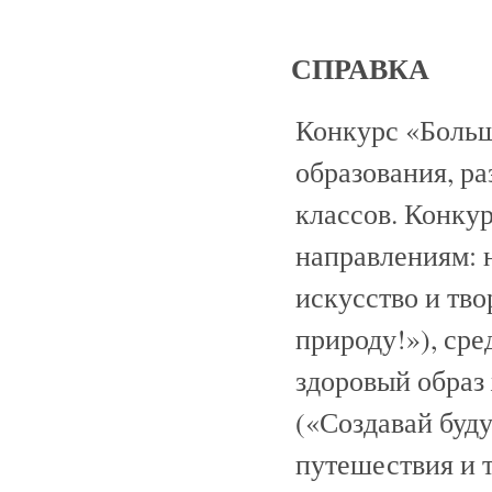
СПРАВКА
Конкурс «Больш
образования, ра
классов. Конку
направлениям: 
искусство и тво
природу!»), сре
здоровый образ 
(«Создавай буду
путешествия и 