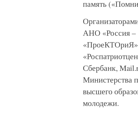
память («Помни
Организаторами
АНО «Россия – 
«ПроеКТОриЯ»,
«Роспатриотцен
Сбербанк, Mail.
Министерства п
высшего образо
молодежи.