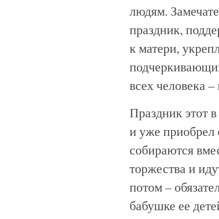
людям. Замечате
праздник, подд
к матери, укре
подчеркивающий
всех человека – 
Праздник этот 
и уже приобрел
собираются вмес
торжества и иду
потом – обязате
бабушке ее дет