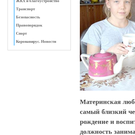
ЖКХ и благоустройство
Транспорт
Безопасность
Правопорядок
Спорт
Коронавирус. Новости
Материнская любо
самый близкий чел
рождение и воспи
должность занима