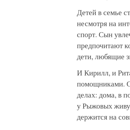
Детей в семье с
несмотря на инт
спорт. Сын увл
предпочитают ко
дети, любящие з
И Кирилл, и Ри
помощниками. С
делах: дома, в п
у Рыжовых живут
держится на сов