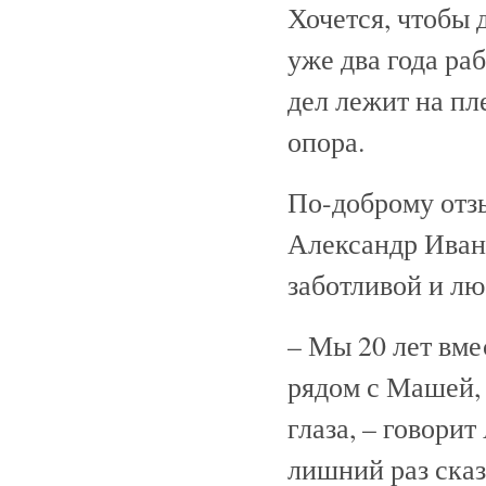
Хочется, чтобы 
уже два года ра
дел лежит на пл
опора.
По-доброму отзы
Александр Иван
заботливой и л
– Мы 20 лет вме
рядом с Машей, 
глаза, – говорит
лишний раз ска