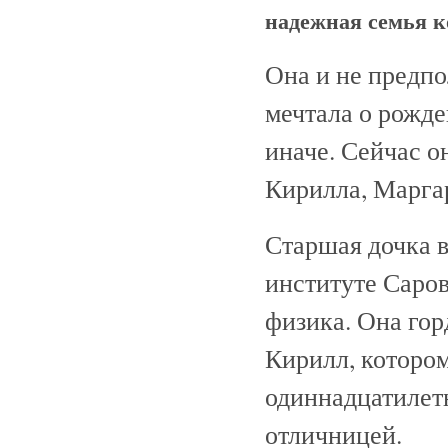
надежная семья к
Она и не предпо
мечтала о рожде
иначе. Сейчас о
Кирилла, Марга
Старшая дочка в
институте Саро
физика. Она гор
Кирилл, котором
одиннадцатилетн
отличницей.