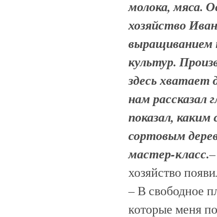
молока, мяса. 
хозяйство Ива
выращиванием 
культур. Произв
здесь хватает д
нам рассказал 
показал, каким
сортовым дере
мастер-класс.
–
хозяйство появил
– В свободное п
которые меня по