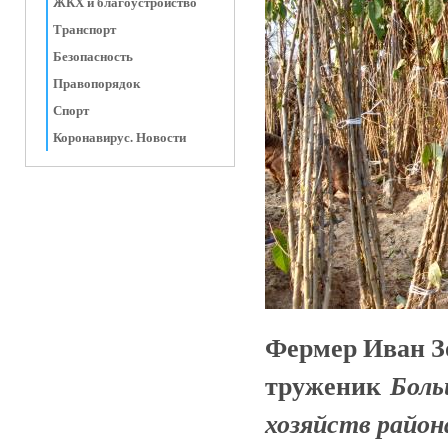
ЖКХ и благоустройство
Транспорт
Безопасность
Правопорядок
Спорт
Коронавирус. Новости
Фермер Иван Зо
труженик
Боль
хозяйств район