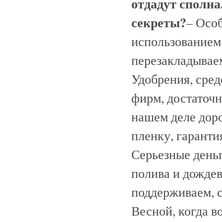
отдадут сполна
секреты?
– Осо
использованием 
перезакладываем
Удобрения, сре
фирм, достаточ
нашем деле дор
пленку, гаранти
Серьезные день
полива и дождев
поддерживаем, с
Весной, когда в