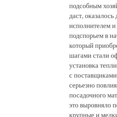
подсобным хозяй
даст, оказалось
исполнителем и
подспорьем в на
который приобр
шагами стали оф
установка тепли
с поставщиками 
серьезно повлия
посадочного мат
это выровняло 
крупные и мелки