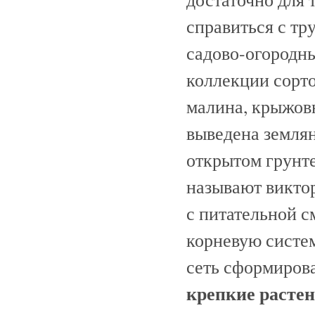
справиться с т
садово-огородны
коллекции сорто
малина, крыжов
выведена земля
открытом грунте
называют виктор
с питательной с
корневую систем
сеть сформирова
крепкие растен