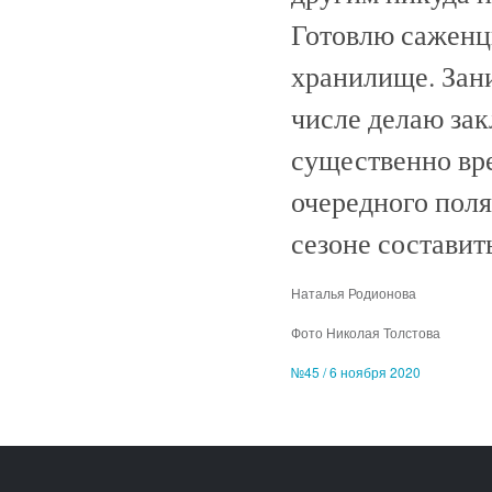
Готовлю саженцы
хранилище. Зани
числе делаю за
существенно вр
очередного пол
сезоне составит
Наталья Родионова
Фото Николая Толстова
№45 / 6 ноября 2020