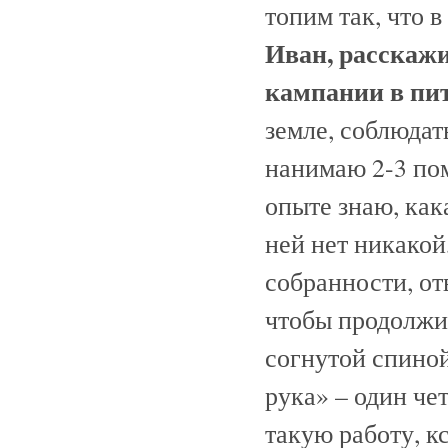
топим так, что 
Иван, расскажи
кампании в пи
земле, соблюдат
нанимаю 2-3 по
опыте знаю, как
ней нет никакой
собранности, от
чтобы продолжит
согнутой спиной
рука» – один че
такую работу, к