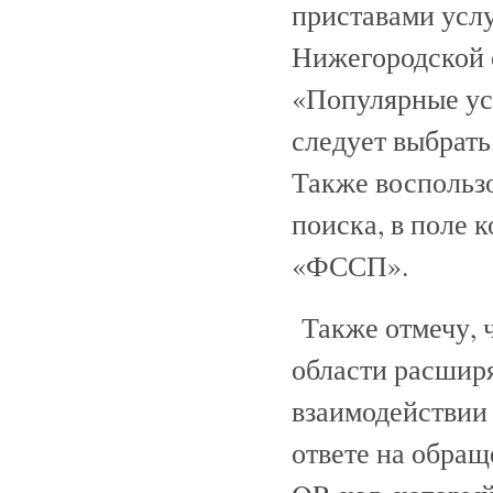
приставами услу
Нижегородской 
«Популярные ус
следует выбрат
Также воспользо
поиска, в поле 
«ФССП».
Также отмечу, 
области расшир
взаимодействии
ответе на обра