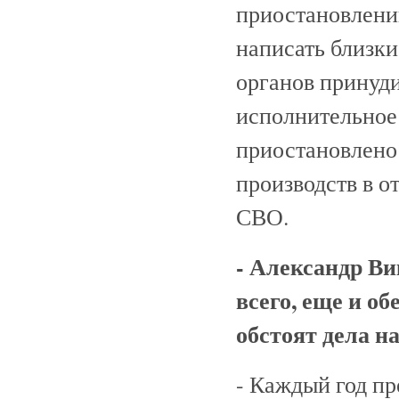
приостановлени
написать близки
органов принуди
исполнительное 
приостановлено
производств в о
СВО.
- Александр Ви
всего, еще и об
обстоят дела н
- Каждый год п