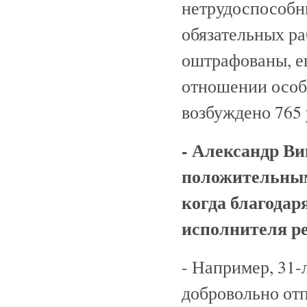
нетрудоспособны
обязательных ра
оштрафованы, е
отношении особ
возбуждено 765 
- Александр Ви
положительным
когда благодар
исполнителя р
- Например, 31
добровольно от