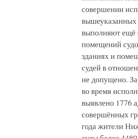
совершении исп
вышеуказанных
выполняют ещё о
помещений судов
зданиях и помещ
судей в отношен
не допущено. З
во время испол
выявлено 1776 
совершённых гр
года жители Ни
суды более 4480