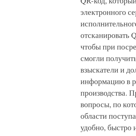
QR-код, который
электронного с
исполнительного
отсканировать 
чтобы при поср
смогли получить
взыскатели и до
информацию в р
производства. 
вопросы, по ко
области поступ
удобно, быстро 