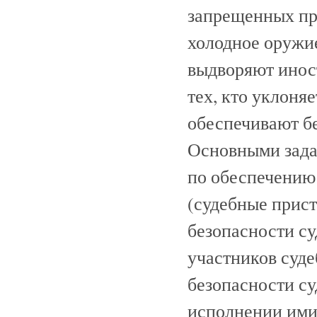
запрещенных пре
холодное оружи
выдворяют иност
тех, кто уклоня
обеспечивают б
Основными зада
по обеспечению 
(судебные прис
безопасности су
участников суде
безопасности с
исполнении ими 