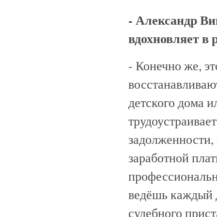
- Александр Ви
вдохновляет в 
- Конечно же, э
восстанавливают
детского дома и
трудоустраивает
задолженности,
заработной пла
профессиональн
ведёшь каждый д
судебного прист