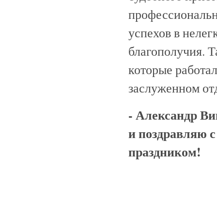
профессиональн
успехов в нелег
благополучия. 
которые работал
заслуженном отд
- Александр Ви
и поздравляю 
праздником!