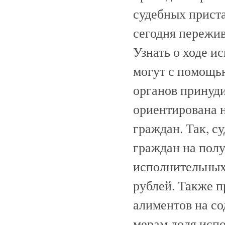
судебных приста
сегодня пережи
Узнать о ходе и
могут с помощь
органов принуди
ориентирована 
граждан. Так, с
граждан на полу
исполнительных
рублей. Также п
алиментов на с
мерам доля испо