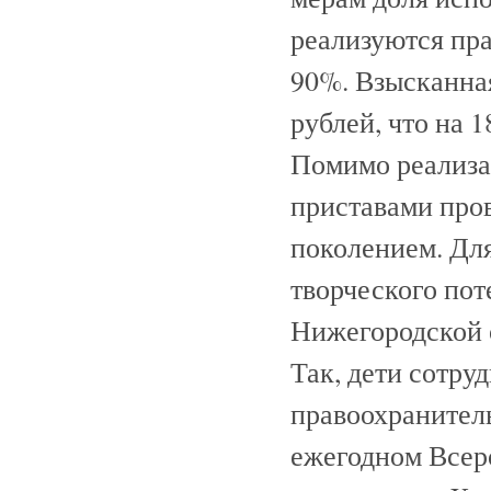
реализуются пра
90%. Взысканна
рублей, что на 
Помимо реализа
приставами про
поколением. Дл
творческого по
Нижегородской 
Так, дети сотру
правоохранител
ежегодном Всер