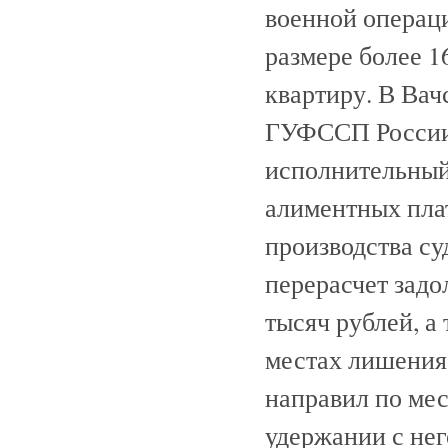
военной операци
размере более 1
квартиру. В Вач
ГУФССП России 
исполнительный
алиментных пла
производства с
перерасчет задо
тысяч рублей, а
местах лишения 
направил по мес
удержании с не