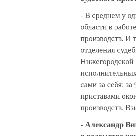
- В среднем у о
области в работ
производств. И 
отделения суде
Нижегородской 
исполнительных 
сами за себя: з
приставами око
производств. Вз
- Александр Ви
в ведомстве на