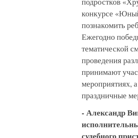
подростков «Хр
конкурсе «Юный
познакомить реб
Ежегодно побед
тематической с
проведения раз
принимают учас
мероприятиях, 
праздничные ме
- Александр Ви
исполнительных
судебного прис