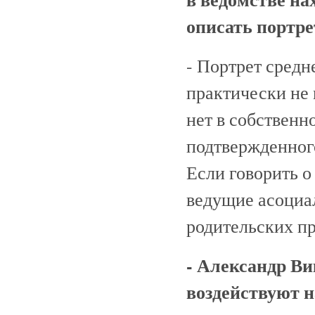
описать портр
- Портрет средн
практически не 
нет в собственн
подтвержденного
Если говорить о
ведущие асоциа
родительских пр
- Александр Ви
воздействуют н