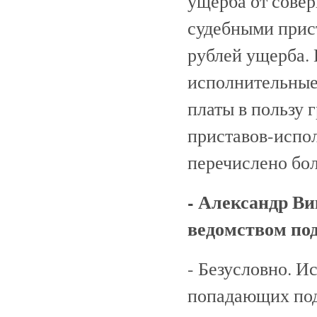
ущерба от сове
судебными прис
рублей ущерба. 
исполнительные
платы в пользу 
приставов-испол
перечислено бол
- Александр В
ведомством по
- Безусловно. И
попадающих под