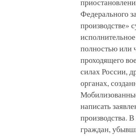
приостановлению
Федерального за
производстве» 
исполнительное
полностью или 
проходящего во
силах России, д
органах, создан
Мобилизованные
написать заявл
производства. 
граждан, убывши