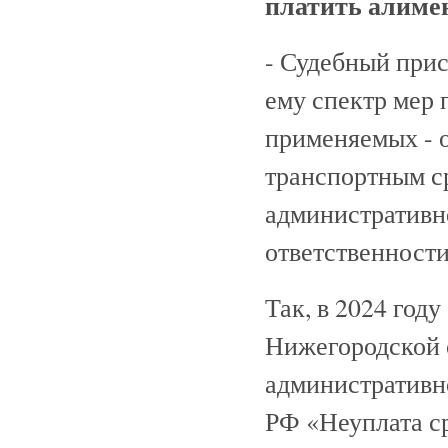
платить алиме
- Судебный при
ему спектр мер 
применяемых - 
транспортным с
административно
ответственности
Так, в 2024 го
Нижегородской о
административн
РФ «Неуплата ср