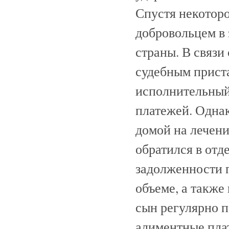
Спустя некотор
добровольцем в
страны. В связи
судебным прист
исполнительный
платежей. Одна
домой на лечени
обратился в отд
задолженности п
объеме, а также
сын регулярно п
алиментные пла