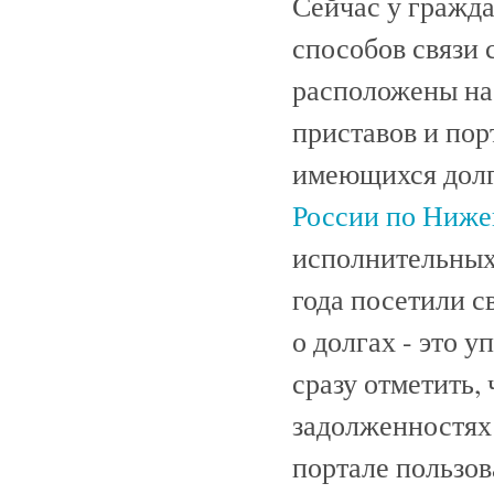
Сейчас у гражд
способов связи 
расположены на
приставов и пор
имеющихся долг
России по
Нижег
исполнительных 
года посетили с
о долгах - это 
сразу отметить,
задолженностях
портале пользо