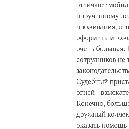
отличают мобил
порученному дел
проживания, отп
оформить множе
очень большая. 
сотрудников не 
законодательств
Судебный прист
огней - взыскат
Конечно, большо
дружный коллект
оказать помощь.