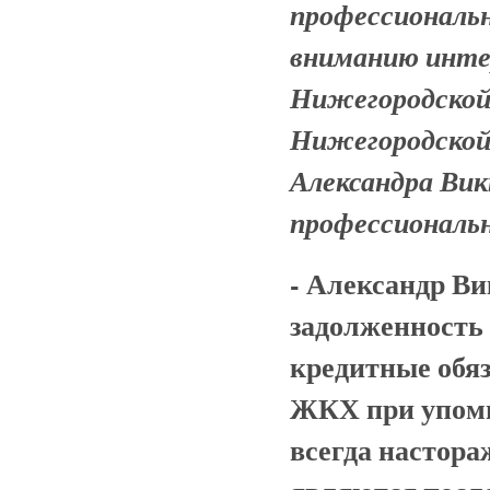
профессиональн
вниманию инте
Нижегородской 
Нижегородской
Александра Ви
профессиональн
- Александр Ви
задолженность
кредитные обяз
ЖКХ при упоми
всегда настора