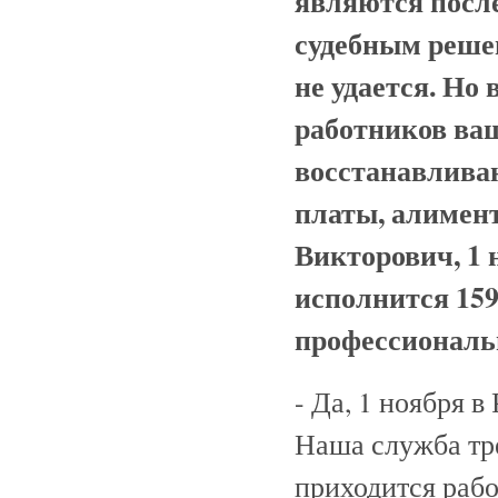
являются посл
судебным реше
не удается. Но 
работников ва
восстанавливаю
платы, алимент
Викторович, 1 
исполнится 159
профессиональ
- Да, 1 ноября 
Наша служба тре
приходится рабо