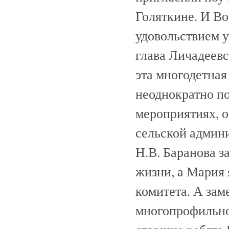
Голяткине. И В
удовольствием у
глава Личадеевс
эта многодетная
неоднократно по
мероприятиях, 
сельской админ
Н.В. Баранова з
жизни, а Мария 
комитета. А зам
многопрофильног