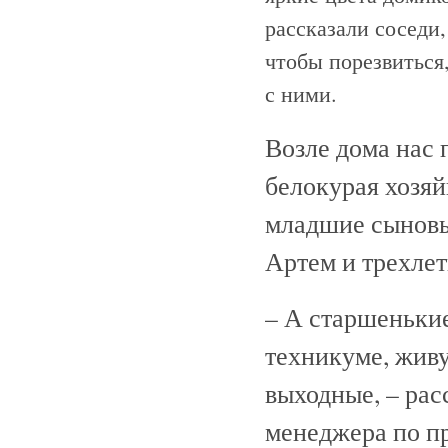
рассказали соседи,
чтобы порезвиться
с ними.
Возле дома нас 
белокурая хозяй
младшие сыновь
Артем и трехлет
– А старшеньки
техникуме, жив
выходные, – рас
менеджера по п