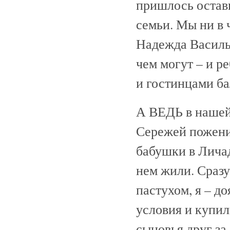
пришлось остави
семьи. Мы ни в 
Надежда Василь
чем могут – и р
и гостинцами ба
А ВЕДЬ в нашей 
Сережей пожени
бабушки в Личад
нем жили. Сразу
пастухом, я – 
условия и купил
сыновья друг за