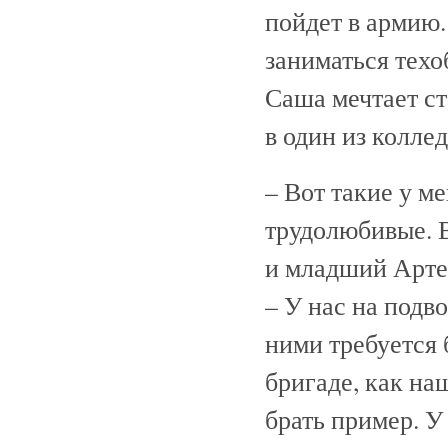
пойдет в армию.
заниматься тех
Саша мечтает ст
в один из колле
– Вот такие у м
трудолюбивые. В
и младший Артем
– У нас на подво
ними требуется
бригаде, как на
брать пример. У