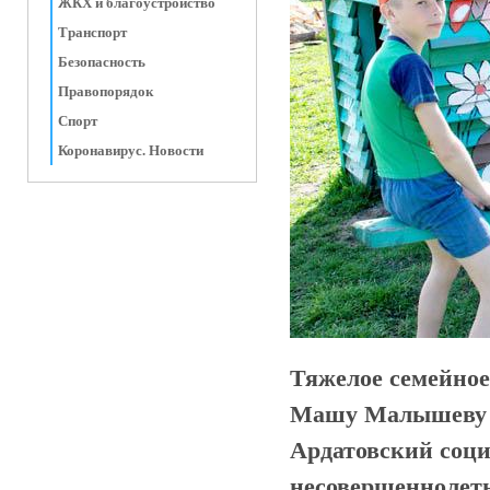
ЖКХ и благоустройство
Транспорт
Безопасность
Правопорядок
Спорт
Коронавирус. Новости
Тяжелое семейное
Машу Малышеву и
Ардатовский соц
несовершеннолетн