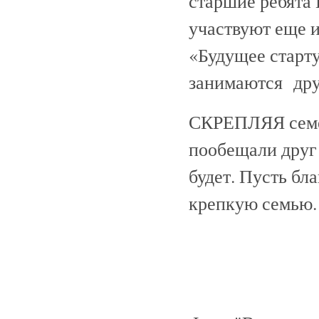
старшие ребята
участвуют еще и
«Будущее старту
занимаются дру
СКРЕПЛЯЯ семей
пообещали друг 
будет. Пусть бл
крепкую семью.