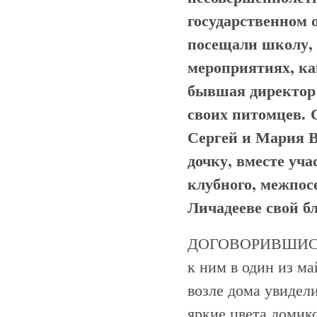
государственном 
посещали школу, 
мероприятиях, ка
бывшая директор 
своих питомцев. 
Сергей и Мария 
дочку, вместе уч
клубного, межпос
Личадееве свой б
ДОГОВОРИВШИСЬ о 
к ним в один из м
возле дома увидел
яркие цвета домик