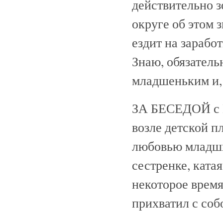
действительно з
округе об этом з
ездит на зарабо
Знаю, обязатель
младшеньким и, 
ЗА БЕСЕДОЙ с М
возле детской п
любовью младши
сестренке, катая
некоторое время
прихватил с соб