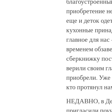
благоустроенный
приобретение не
еще и деток оде
кухонные принад
главное для нас
временем обзаве
сберкнижку пос
верили своим гл
приобрели. Уже 
кто протянул на
НЕДАВНО, в Ден
пригласили поуч