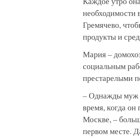
Каждое утро она
необходимости в
Гремячево, чтоб
продукты и сред
Мария – домохоз
социальным раб
престарелыми п
– Однажды муж мн
время, когда он
Москве, – больш
первом месте. Д