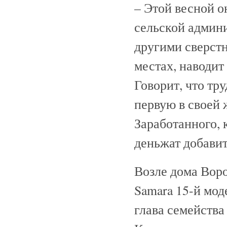
– Этой весной о
сельской админи
другими сверст
местах, наводит
Говорит, что тр
первую в своей 
Заработанного, 
деньжат добавит
Возле дома Вор
Samara 15-й мод
глава семейства