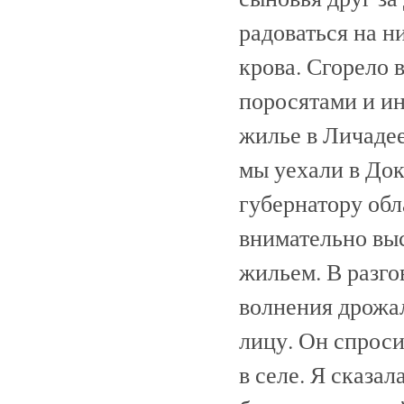
радоваться на н
крова. Сгорело 
поросятами и ин
жилье в Личадее
мы уехали в Док
губернатору обл
внимательно вы
жильем. В разго
волнения дрожал
лицу. Он спроси
в селе. Я сказал