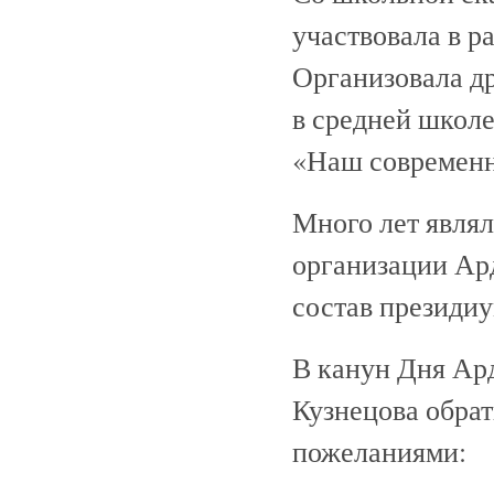
участвовала в р
Организовала д
в средней школе
«Наш современн
Много лет являл
организации Ар
состав президиу
В канун Дня Ар
Кузнецова обрат
пожеланиями: