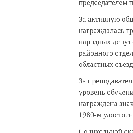
председателем 
За активную об
награждалась гр
народных депута
районного отдел
областных съезд
За преподавате
уровень обучени
награждена зна
1980-м удостоен
Со школьной ска