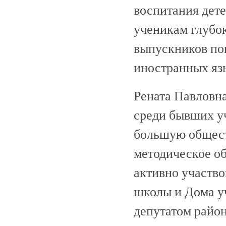
воспитания дете
ученикам глубок
выпускников пош
иностранных яз
Рената Павловна
среди бывших уч
большую общест
методическое о
активно участво
школы и Дома уч
депутатом район