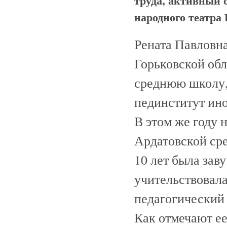
труда, активный 
народного театр
Рената Павловна
Горьковской об
среднюю школу, 
пединститут ин
В этом же году 
Ардатовской сре
10 лет была зав
учительствовал
педагогический 
Как отмечают ее