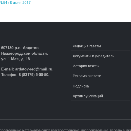
№54 / 8 июля 2017
Редакция газеты
607130 р.п. Ардатов
Нижегородской области,
Документы и учредители
ул. 1 Мая, д. 18.
История газеты
E-mail: ardatov-red@mail.ru.
Телефон 8 (83179) 5-00-50.
Реклама в газете
Подписка
Архив публикаций
Использование материалов сайта (распространение, воспроизведение, передача, пер