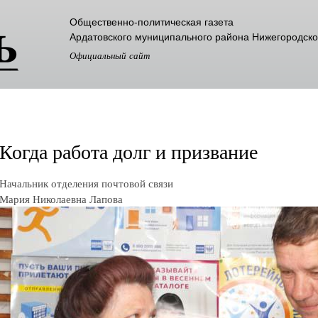
Перейти к
Общественно-политическая газета
основному
Ардатовского муниципального района Нижегородско
содержанию
Официальный сайт
Когда работа долг и призвание
Начальник отделения почтовой связи
Мария Николаевна Лапова