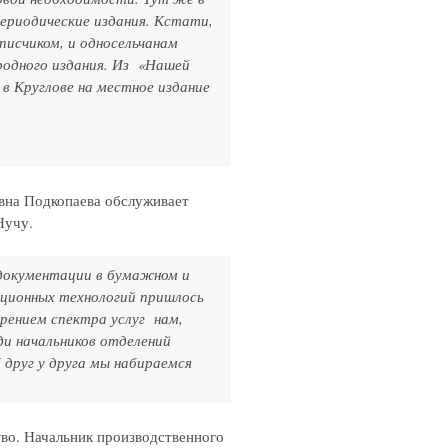
ериодические издания. Кстати,
писчиком, и односельчанам
 родного издания. Из «Нашей
 в Круглове на местное издание
вна Подкопаева обслуживает
Нучу.
документации в бумажном и
ационных технологий пришлось
ением спектра услуг нам,
и начальников отделений
 друг у друга мы набираемся
во. Начальник производственного