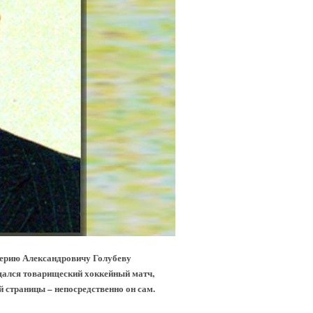
лерию Александровичу Голубеву
ещался товарищеский хоккейный матч,
й страницы – непосредственно он сам.