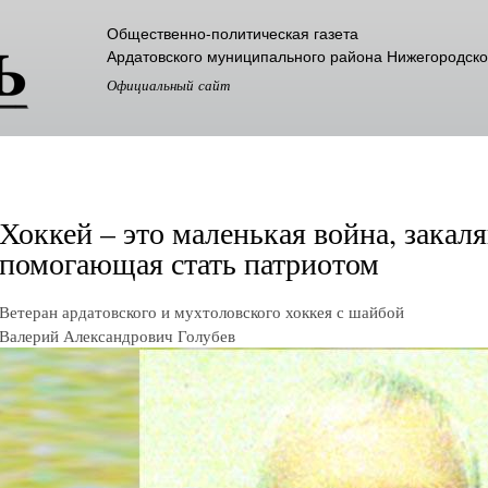
Перейти к
Общественно-политическая газета
основному
Ардатовского муниципального района Нижегородско
содержанию
Официальный сайт
Хоккей – это маленькая война, зака
помогающая стать патриотом
Ветеран ардатовского и мухтоловского хоккея с шайбой
Валерий Александрович Голубев