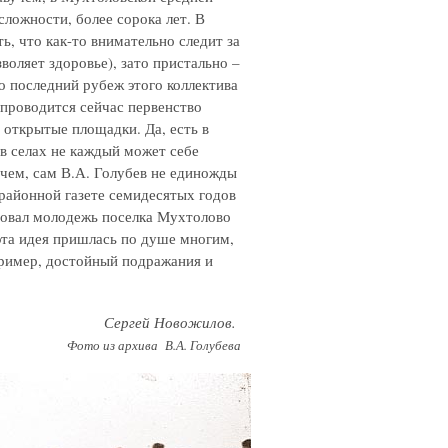
сложности, более сорока лет. В
ь, что как-то внимательно следит за
воляет здоровье), зато пристально –
о последний рубеж этого коллектива
проводится сейчас первенство
 открытые площадки. Да, есть в
в селах не каждый может себе
очем, сам В.А. Голубев не единожды
в районной газете семидесятых годов
зовал молодежь поселка Мухтолово
 эта идея пришлась по душе многим,
пример, достойный подражания и
Сергей Новожилов.
Фото из архива В.А. Голубева