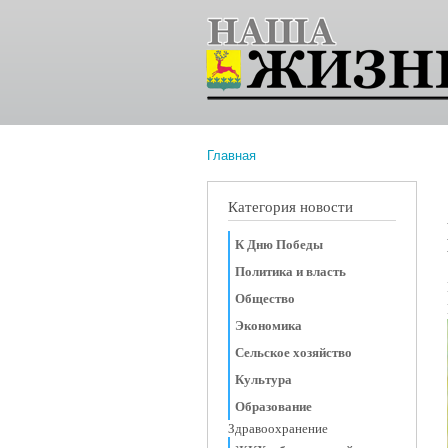
Главная
Вы здесь
Категория новости
К Дню Победы
Политика и власть
Общество
Экономика
Сельское хозяйство
Культура
Образование
Здравоохранение