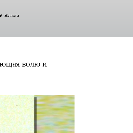
й области
ляющая волю и