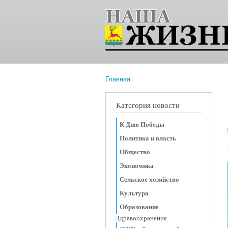
Главная
Вы здесь
Категория новости
К Дню Победы
Политика и власть
Общество
Экономика
Сельское хозяйство
Культура
Образование
Здравоохранение