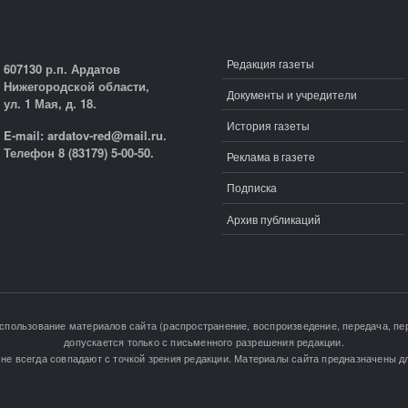
Редакция газеты
607130 р.п. Ардатов
Нижегородской области,
Документы и учредители
ул. 1 Мая, д. 18.
История газеты
E-mail: ardatov-red@mail.ru.
Телефон 8 (83179) 5-00-50.
Реклама в газете
Подписка
Архив публикаций
Использование материалов сайта (распространение, воспроизведение, передача, пер
допускается только с письменного разрешения редакции.
не всегда совпадают с точкой зрения редакции. Материалы сайта предназначены дл