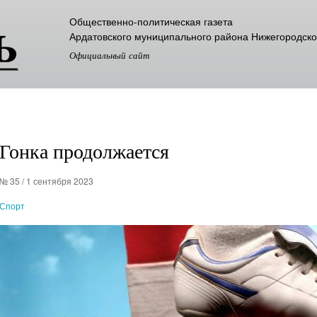
Перейти к
Общественно-политическая газета
основному
Ардатовского муниципального района Нижегородско
содержанию
Официальный сайт
Гонка продолжается
№ 35 / 1 сентября 2023
Спорт