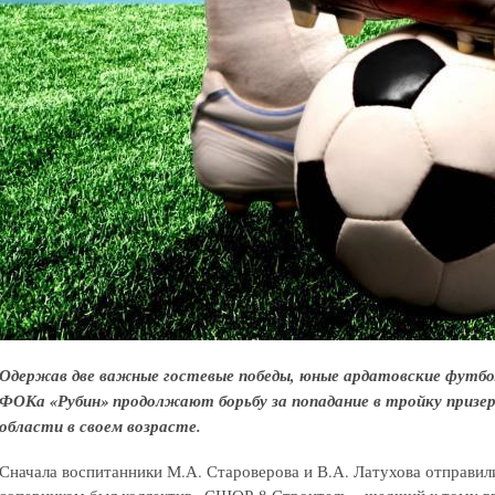
Одержав две важные гостевые победы, юные ардатовские футбо
ФОКа «Рубин» продолжают борьбу за попадание в тройку призе
области в своем возрасте.
Сначала воспитанники М.А. Староверова и В.А. Латухова отправил