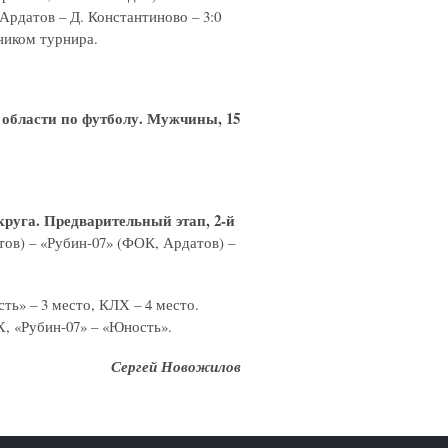
Ардатов – Д. Константиново – 3:0
ником турнира.
области по футболу. Мужчины, 15
руга. Предварительный этап, 2-й
тов) – «Рубин-07» (ФОК, Ардатов) –
ть» – 3 место, КЛХ – 4 место.
Х, «Рубин-07» – «Юность».
Сергей Новожилов