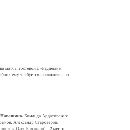
ва матча: гостевой с «Радием» и
обоих ему требуется исключительно
, Навашино.
Команда Ардатовского
рамов, Александр Староверов,
ников, Олег Баландин) – 2 место.