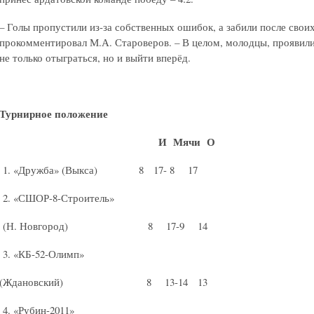
– Голы пропустили из-за собственных ошибок, а забили после свои
прокомментировал М.А. Староверов. – В целом, молодцы, проявили
не только отыграться, но и выйти вперёд.
Турнирное положение
И Мячи О
1. «Дружба» (Выкса) 8 17- 8 17
2. «СШОР-8-Строитель»
(Н. Новгород) 8 17-9 14
3. «КБ-52-Олимп»
(Ждановский) 8 13-14 13
4. «Рубин-2011»