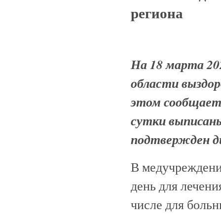
региона
На 18 марта 20
области выздор
этом сообщает 
сутки выписаны
подтвержден д
В медучреждени
день для лечени
числе для боль